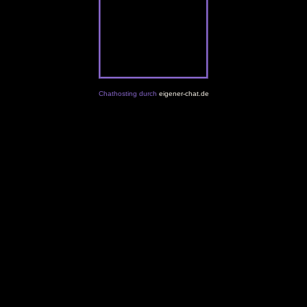
Chathosting durch
eigener-chat.de