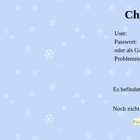
Ch
User:
Passwort:
oder als G
Problemm
Es befinde
Noch nicht 
Pas